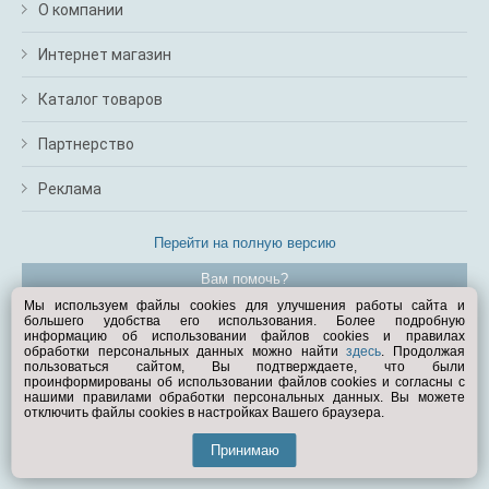
О компании
Интернет магазин
Каталог товаров
Партнерство
Реклама
Перейти на полную версию
Вам помочь?
Мы используем файлы cookies для улучшения работы сайта и
большего удобства его использования. Более подробную
© Exist.ru 1998—2026
информацию об использовании файлов cookies и правилах
обработки персональных данных можно найти
здесь
. Продолжая
пользоваться сайтом, Вы подтверждаете, что были
проинформированы об использовании файлов cookies и согласны с
нашими правилами обработки персональных данных. Вы можете
отключить файлы cookies в настройках Вашего браузера.
Принимаю