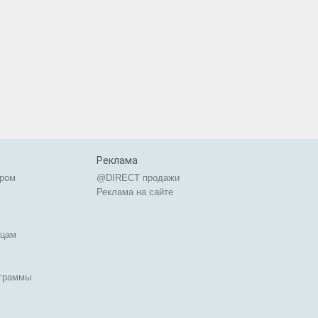
Реклама
ером
@DIRECT продажи
Реклама на сайте
ицам
ограммы