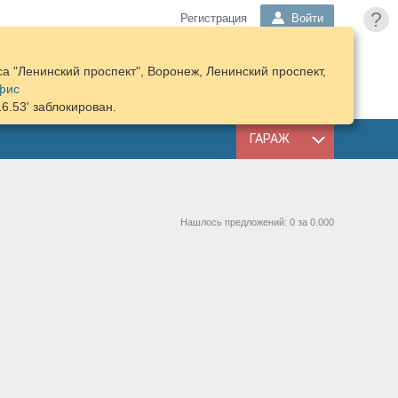
?
Регистрация
Войти
а "Ленинский проспект", Воронеж, Ленинский проспект,
ПОДОБРАТЬ
КОРЗИНА
фис
ЗАПЧАСТИ
16.53' заблокирован.
ГАРАЖ
Нашлось предложений: 0 за 0.000