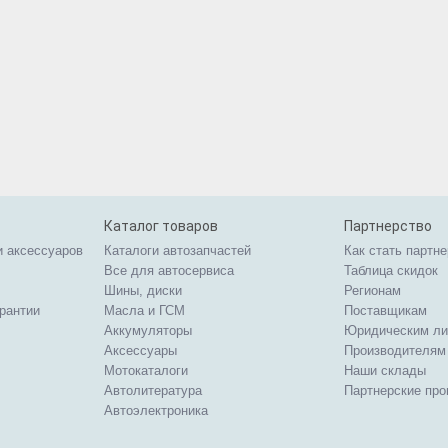
Каталог товаров
Партнерство
и аксессуаров
Каталоги автозапчастей
Как стать партн
Все для автосервиса
Таблица скидок
Шины, диски
Регионам
арантии
Масла и ГСМ
Поставщикам
Аккумуляторы
Юридическим л
Аксессуары
Производителям
Мотокаталоги
Наши склады
Автолитература
Партнерские пр
Автоэлектроника