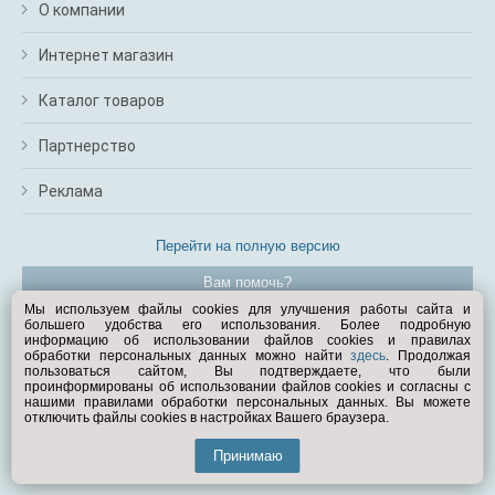
О компании
Интернет магазин
Каталог товаров
Партнерство
Реклама
Перейти на полную версию
Вам помочь?
Мы используем файлы cookies для улучшения работы сайта и
большего удобства его использования. Более подробную
© Exist.ru 1998—2026
информацию об использовании файлов cookies и правилах
обработки персональных данных можно найти
здесь
. Продолжая
пользоваться сайтом, Вы подтверждаете, что были
проинформированы об использовании файлов cookies и согласны с
нашими правилами обработки персональных данных. Вы можете
отключить файлы cookies в настройках Вашего браузера.
Принимаю