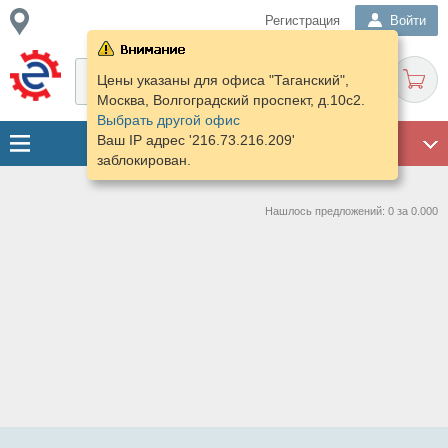
Регистрация
Войти
Цены указаны для офиса "Таганский",
Москва, Волгоградский проспект, д.10с2.
Выбрать другой офис
Ваш IP адрес '216.73.216.209'
ГАРАЖ
заблокирован.
Нашлось предложений: 0 за 0.000