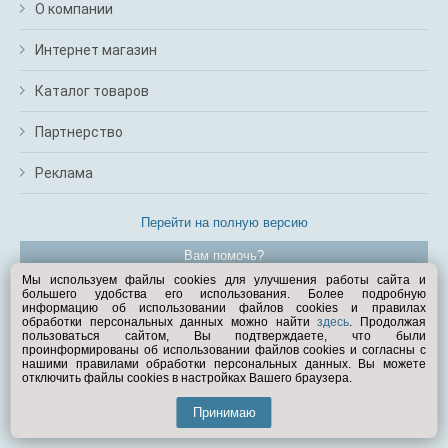
О компании
Интернет магазин
Каталог товаров
Партнерство
Реклама
Перейти на полную версию
Вам помочь?
Мы используем файлы cookies для улучшения работы сайта и
большего удобства его использования. Более подробную
© Exist.ru 1998—2026
информацию об использовании файлов cookies и правилах
обработки персональных данных можно найти
здесь
. Продолжая
пользоваться сайтом, Вы подтверждаете, что были
проинформированы об использовании файлов cookies и согласны с
нашими правилами обработки персональных данных. Вы можете
отключить файлы cookies в настройках Вашего браузера.
Принимаю