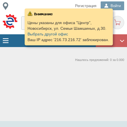
Регистрация
Войти
Цены указаны для офиса "Центр",
Новосибирск, ул. Семьи Шамшиных, д.30.
Выбрать другой офис
Ваш IP адрес '216.73.216.72' заблокирован.
ГАРАЖ
Нашлось предложений: 0 за 0.000