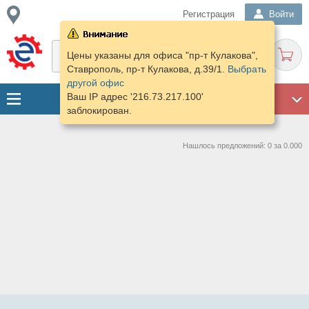
Регистрация
Войти
Цены указаны для офиса "пр-т Кулакова",
Ставрополь, пр-т Кулакова, д.39/1.
Выбрать
другой офис
Ваш IP адрес '216.73.217.100'
ГАРАЖ
заблокирован.
Нашлось предложений: 0 за 0.000