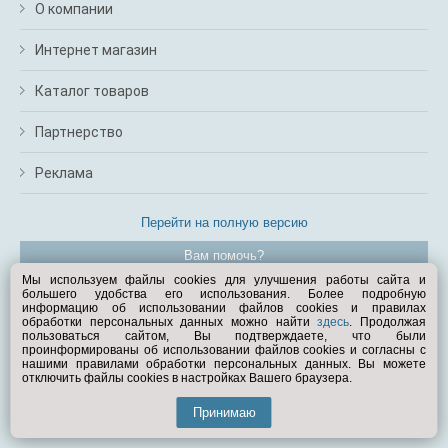
О компании
Интернет магазин
Каталог товаров
Партнерство
Реклама
Перейти на полную версию
Вам помочь?
Мы используем файлы cookies для улучшения работы сайта и
большего удобства его использования. Более подробную
© Exist.ru 1998—2026
информацию об использовании файлов cookies и правилах
обработки персональных данных можно найти
здесь
. Продолжая
пользоваться сайтом, Вы подтверждаете, что были
проинформированы об использовании файлов cookies и согласны с
нашими правилами обработки персональных данных. Вы можете
отключить файлы cookies в настройках Вашего браузера.
Принимаю