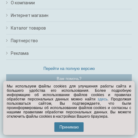
О компании
Интернет магазин
Каталог товаров
Партнерство
Реклама
Перейти на полную версию
Вам помочь?
Мы используем файлы cookies для улучшения работы сайта и
большего удобства его использования. Более подробную
© Exist.ru 1998—2026
информацию об использовании файлов cookies и правилах
обработки персональных данных можно найти
здесь
. Продолжая
пользоваться сайтом, Вы подтверждаете, что были
проинформированы об использовании файлов cookies и согласны с
нашими правилами обработки персональных данных. Вы можете
отключить файлы cookies в настройках Вашего браузера.
Принимаю