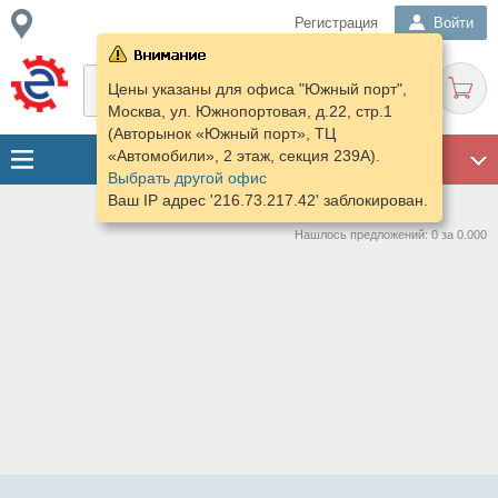
Регистрация
Войти
Цены указаны для офиса "Южный порт",
Москва, ул. Южнопортовая, д.22, стр.1
(Авторынок «Южный порт», ТЦ
«Автомобили», 2 этаж, секция 239А).
ГАРАЖ
Выбрать другой офис
Ваш IP адрес '216.73.217.42' заблокирован.
Нашлось предложений: 0 за 0.000