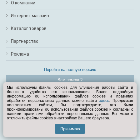
О компании
Интернет магазин
Каталог товаров
Партнерство
Реклама
Перейти на полную версию
Вам помочь?
Мы используем файлы cookies для улучшения работы сайта и
большего удобства его использования. Более подробную
© Exist.ru 1998—2026
информацию об использовании файлов cookies и правилах
обработки персональных данных можно найти
здесь
. Продолжая
пользоваться сайтом, Вы подтверждаете, что были
проинформированы об использовании файлов cookies и согласны с
нашими правилами обработки персональных данных. Вы можете
отключить файлы cookies в настройках Вашего браузера.
Принимаю