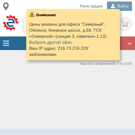
Регистрация
Войти
Цены указаны для офиса "Северный",
Обнинск, Киевское шоссе, д.59, ТСК
«Северный» (секция 3, павильон 1.13).
Выбрать другой офис
ГАРАЖ
Ваш IP адрес '216.73.216.229'
заблокирован.
Нашлось предложений: 0 за 0.000