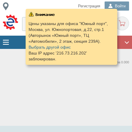
Регистрация
Войти
Цены указаны для офиса "Южный порт",
Москва, ул. Южнопортовая, д.22, стр.1
(Авторынок «Южный порт», ТЦ
«Автомобили», 2 этаж, секция 239А).
ГАРАЖ
Выбрать другой офис
Ваш IP адрес '216.73.216.202'
заблокирован.
Нашлось предложений: 0 за 0.000