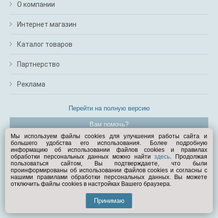
О компании
Интернет магазин
Каталог товаров
Партнерство
Реклама
Перейти на полную версию
Вам помочь?
Мы используем файлы cookies для улучшения работы сайта и
большего удобства его использования. Более подробную
© Exist.ru 1998—2026
информацию об использовании файлов cookies и правилах
обработки персональных данных можно найти
здесь
. Продолжая
пользоваться сайтом, Вы подтверждаете, что были
проинформированы об использовании файлов cookies и согласны с
нашими правилами обработки персональных данных. Вы можете
отключить файлы cookies в настройках Вашего браузера.
Принимаю