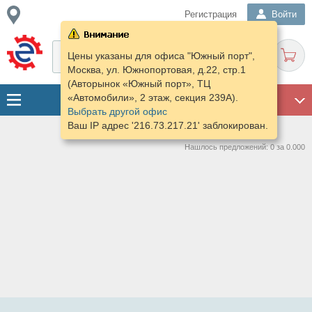
Регистрация
Войти
Цены указаны для офиса "Южный порт",
Москва, ул. Южнопортовая, д.22, стр.1
(Авторынок «Южный порт», ТЦ
«Автомобили», 2 этаж, секция 239А).
ГАРАЖ
Выбрать другой офис
Ваш IP адрес '216.73.217.21' заблокирован.
Нашлось предложений: 0 за 0.000