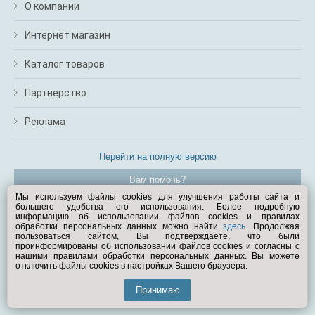
О компании
Интернет магазин
Каталог товаров
Партнерство
Реклама
Перейти на полную версию
Вам помочь?
Мы используем файлы cookies для улучшения работы сайта и
большего удобства его использования. Более подробную
© Exist.ru 1998—2026
информацию об использовании файлов cookies и правилах
обработки персональных данных можно найти
здесь
. Продолжая
пользоваться сайтом, Вы подтверждаете, что были
проинформированы об использовании файлов cookies и согласны с
нашими правилами обработки персональных данных. Вы можете
отключить файлы cookies в настройках Вашего браузера.
Принимаю