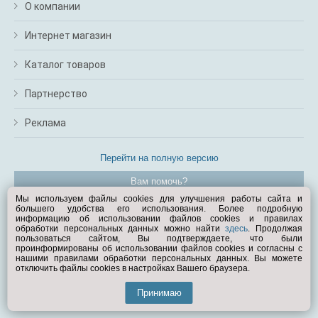
О компании
Интернет магазин
Каталог товаров
Партнерство
Реклама
Перейти на полную версию
Вам помочь?
Мы используем файлы cookies для улучшения работы сайта и
большего удобства его использования. Более подробную
© Exist.ru 1998—2026
информацию об использовании файлов cookies и правилах
обработки персональных данных можно найти
здесь
. Продолжая
пользоваться сайтом, Вы подтверждаете, что были
проинформированы об использовании файлов cookies и согласны с
нашими правилами обработки персональных данных. Вы можете
отключить файлы cookies в настройках Вашего браузера.
Принимаю