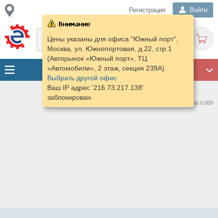
Регистрация
Войти
Цены указаны для офиса "Южный порт",
Москва, ул. Южнопортовая, д.22, стр.1
(Авторынок «Южный порт», ТЦ
«Автомобили», 2 этаж, секция 239А).
ГАРАЖ
Выбрать другой офис
Ваш IP адрес '216.73.217.138'
заблокирован.
Нашлось предложений: 0 за 0.000