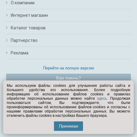
О компании
Интернет магазин
Каталог товаров
Партнерство
Реклама
Перейти на полную версию
Вам помочь?
Мы используем файлы cookies для улучшения работы сайта и
большего удобства его использования. Более подробную
© Exist.ru 1998—2026
информацию об использовании файлов cookies и правилах
обработки персональных данных можно найти
здесь
. Продолжая
пользоваться сайтом, Вы подтверждаете, что были
проинформированы об использовании файлов cookies и согласны с
нашими правилами обработки персональных данных. Вы можете
отключить файлы cookies в настройках Вашего браузера.
Принимаю