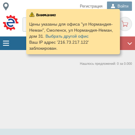
Регистрация
Войти
Цены указаны для офиса "ул Нормандия-
Неман", Смоленск, ул Нормандия-Неман,
дом 31.
Выбрать другой офис
Ваш IP адрес '216.73.217.122'
ГАРАЖ
заблокирован.
Нашлось предложений: 0 за 0.000