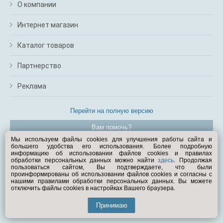
О компании
Интернет магазин
Каталог товаров
Партнерство
Реклама
Перейти на полную версию
Вам помочь?
Мы используем файлы cookies для улучшения работы сайта и
большего удобства его использования. Более подробную
© Exist.ru 1998—2026
информацию об использовании файлов cookies и правилах
обработки персональных данных можно найти
здесь
. Продолжая
пользоваться сайтом, Вы подтверждаете, что были
проинформированы об использовании файлов cookies и согласны с
нашими правилами обработки персональных данных. Вы можете
отключить файлы cookies в настройках Вашего браузера.
Принимаю