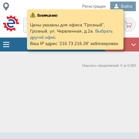
Регистрация
Войти
Цены указаны для офиса "Грозный",
Грозный, ул. Червленная, д.2а.
Выбрать
другой офис
Ваш IP адрес '216.73.216.28' заблокирован.
ГАРАЖ
Нашлось предложений: 0 за 0.000