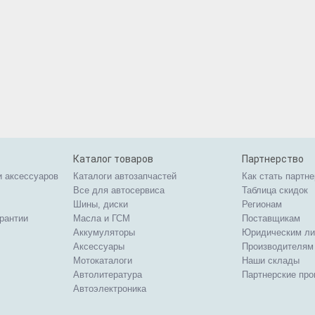
Каталог товаров
Партнерство
и аксессуаров
Каталоги автозапчастей
Как стать партн
Все для автосервиса
Таблица скидок
Шины, диски
Регионам
арантии
Масла и ГСМ
Поставщикам
Аккумуляторы
Юридическим л
Аксессуары
Производителям
Мотокаталоги
Наши склады
Автолитература
Партнерские пр
Автоэлектроника