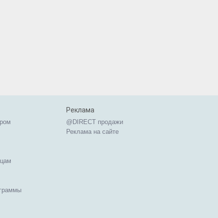
Реклама
ером
@DIRECT продажи
Реклама на сайте
ицам
ограммы