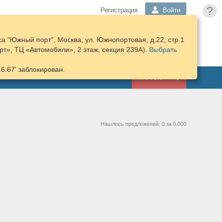
?
Регистрация
Войти
а "Южный порт", Москва, ул. Южнопортовая, д.22, стр.1
ПОДОБРАТЬ
КОРЗИНА
т», ТЦ «Автомобили», 2 этаж, секция 239А).
ЗАПЧАСТИ
Выбрать
16.67' заблокирован.
ГАРАЖ
Нашлось предложений: 0 за 0.000