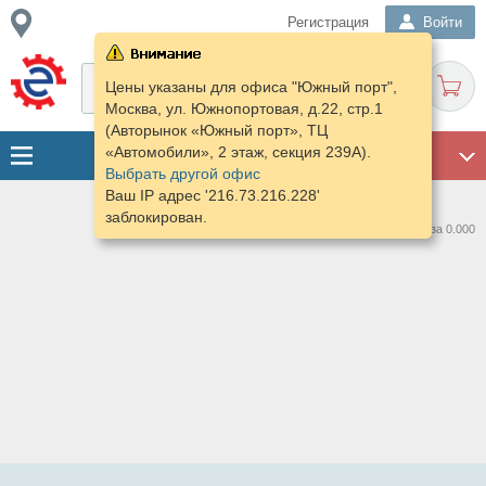
Регистрация
Войти
Цены указаны для офиса "Южный порт",
Москва, ул. Южнопортовая, д.22, стр.1
(Авторынок «Южный порт», ТЦ
«Автомобили», 2 этаж, секция 239А).
ГАРАЖ
Выбрать другой офис
Ваш IP адрес '216.73.216.228'
заблокирован.
Нашлось предложений: 0 за 0.000