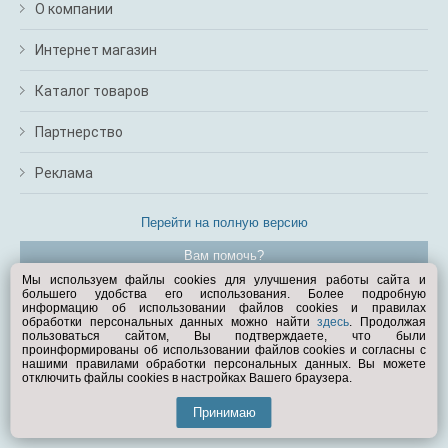
О компании
Интернет магазин
Каталог товаров
Партнерство
Реклама
Перейти на полную версию
Вам помочь?
Мы используем файлы cookies для улучшения работы сайта и
большего удобства его использования. Более подробную
© Exist.ru 1998—2026
информацию об использовании файлов cookies и правилах
обработки персональных данных можно найти
здесь
. Продолжая
пользоваться сайтом, Вы подтверждаете, что были
проинформированы об использовании файлов cookies и согласны с
нашими правилами обработки персональных данных. Вы можете
отключить файлы cookies в настройках Вашего браузера.
Принимаю