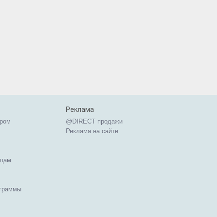
Реклама
ером
@DIRECT продажи
Реклама на сайте
ицам
ограммы