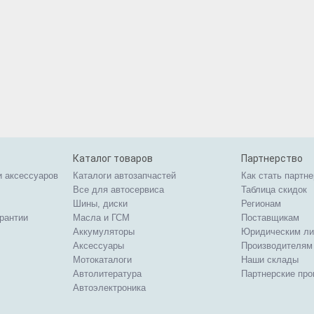
Каталог товаров
Партнерство
и аксессуаров
Каталоги автозапчастей
Как стать партн
Все для автосервиса
Таблица скидок
Шины, диски
Регионам
арантии
Масла и ГСМ
Поставщикам
Аккумуляторы
Юридическим л
Аксессуары
Производителям
Мотокаталоги
Наши склады
Автолитература
Партнерские пр
Автоэлектроника