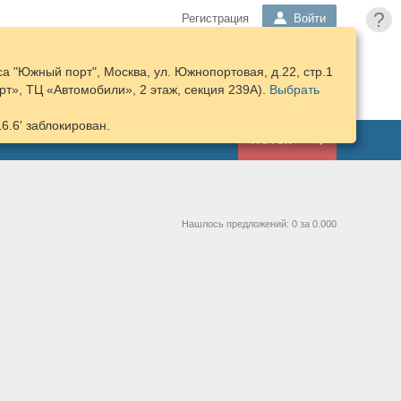
?
Регистрация
Войти
а "Южный порт", Москва, ул. Южнопортовая, д.22, стр.1
ПОДОБРАТЬ
КОРЗИНА
т», ТЦ «Автомобили», 2 этаж, секция 239А).
ЗАПЧАСТИ
Выбрать
16.6' заблокирован.
ГАРАЖ
Нашлось предложений: 0 за 0.000