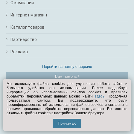
О компании
Интернет магазин
Каталог товаров
Партнерство
Реклама
Перейти на полную версию
Вам помочь?
Мы используем файлы cookies для улучшения работы сайта и
большего удобства его использования. Более подробную
© Exist.ru 1998—2026
информацию об использовании файлов cookies и правилах
обработки персональных данных можно найти
здесь
. Продолжая
пользоваться сайтом, Вы подтверждаете, что были
проинформированы об использовании файлов cookies и согласны с
нашими правилами обработки персональных данных. Вы можете
отключить файлы cookies в настройках Вашего браузера.
Принимаю