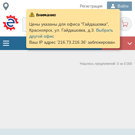
Регистрация
Войти
Цены указаны для офиса "Гайдашовка",
Красноярск, ул. Гайдашовка, д.3.
Выбрать
другой офис
Ваш IP адрес '216.73.216.36' заблокирован.
ГАРАЖ
Нашлось предложений: 0 за 0.000