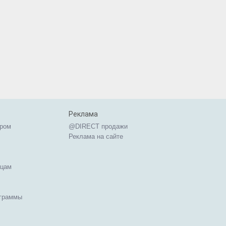
Реклама
ером
@DIRECT продажи
Реклама на сайте
ицам
ограммы