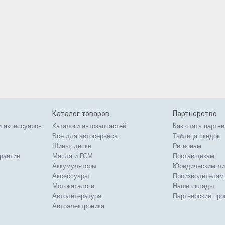
Каталог товаров
Партнерство
и аксессуаров
Каталоги автозапчастей
Как стать партн
Все для автосервиса
Таблица скидок
Шины, диски
Регионам
арантии
Масла и ГСМ
Поставщикам
Аккумуляторы
Юридическим л
Аксессуары
Производителям
Мотокаталоги
Наши склады
Автолитература
Партнерские пр
Автоэлектроника