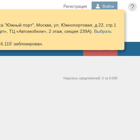
?
Регистрация
Войти
а "Южный порт", Москва, ул. Южнопортовая, д.22, стр.1
ПОДОБРАТЬ
КОРЗИНА
т», ТЦ «Автомобили», 2 этаж, секция 239А).
ЗАПЧАСТИ
Выбрать
16.115' заблокирован.
ГАРАЖ
Нашлось предложений: 0 за 0.000