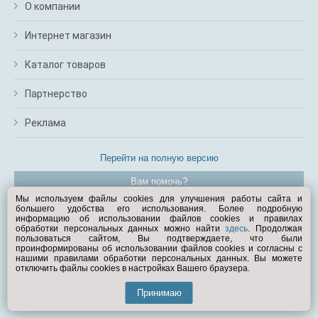
О компании
Интернет магазин
Каталог товаров
Партнерство
Реклама
Перейти на полную версию
Вам помочь?
Мы используем файлы cookies для улучшения работы сайта и
большего удобства его использования. Более подробную
© Exist.ru 1998—2026
информацию об использовании файлов cookies и правилах
обработки персональных данных можно найти
здесь
. Продолжая
пользоваться сайтом, Вы подтверждаете, что были
проинформированы об использовании файлов cookies и согласны с
нашими правилами обработки персональных данных. Вы можете
отключить файлы cookies в настройках Вашего браузера.
Принимаю