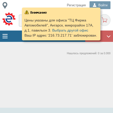
Регистрация
Войти
Цены указаны для офиса "ТЦ Фирма
Автомобилей", Ангарск, микрорайон 17А,
д.1, павильон 3.
Выбрать другой офис
Ваш IP адрес '216.73.217.71' заблокирован.
ГАРАЖ
Нашлось предложений: 0 за 0.000