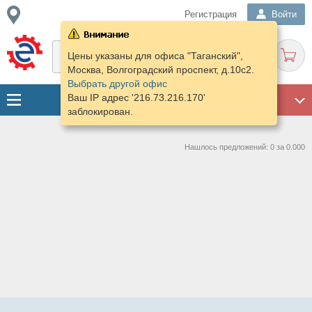
Регистрация
Войти
Цены указаны для офиса "Таганский",
Москва, Волгоградский проспект, д.10с2.
Выбрать другой офис
Ваш IP адрес '216.73.216.170'
ГАРАЖ
заблокирован.
Нашлось предложений: 0 за 0.000