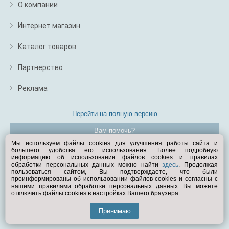
О компании
Интернет магазин
Каталог товаров
Партнерство
Реклама
Перейти на полную версию
Вам помочь?
Мы используем файлы cookies для улучшения работы сайта и
большего удобства его использования. Более подробную
© Exist.ru 1998—2026
информацию об использовании файлов cookies и правилах
обработки персональных данных можно найти
здесь
. Продолжая
пользоваться сайтом, Вы подтверждаете, что были
проинформированы об использовании файлов cookies и согласны с
нашими правилами обработки персональных данных. Вы можете
отключить файлы cookies в настройках Вашего браузера.
Принимаю