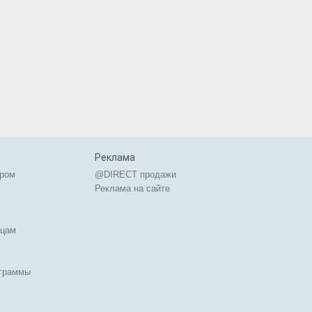
Реклама
ером
@DIRECT продажи
Реклама на сайте
ицам
ограммы