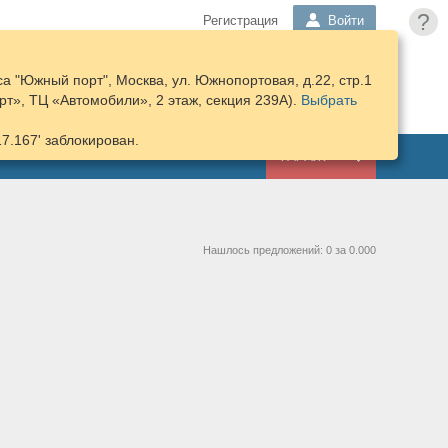
?
Регистрация
Войти
а "Южный порт", Москва, ул. Южнопортовая, д.22, стр.1
ПОДОБРАТЬ
КОРЗИНА
т», ТЦ «Автомобили», 2 этаж, секция 239А).
ЗАПЧАСТИ
Выбрать
17.167' заблокирован.
ГАРАЖ
Нашлось предложений: 0 за 0.000