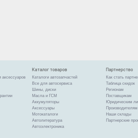
Каталог товаров
Партнерство
и аксессуаров
Каталоги автозапчастей
Как стать партн
Все для автосервиса
Таблица скидок
Шины, диски
Регионам
арантии
Масла и ГСМ
Поставщикам
Аккумуляторы
Юридическим л
Аксессуары
Производителям
Мотокаталоги
Наши склады
Автолитература
Партнерские пр
Автоэлектроника