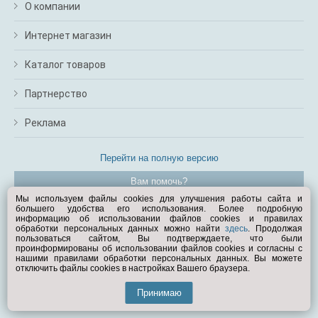
О компании
Интернет магазин
Каталог товаров
Партнерство
Реклама
Перейти на полную версию
Вам помочь?
Мы используем файлы cookies для улучшения работы сайта и
большего удобства его использования. Более подробную
© Exist.ru 1998—2026
информацию об использовании файлов cookies и правилах
обработки персональных данных можно найти
здесь
. Продолжая
пользоваться сайтом, Вы подтверждаете, что были
проинформированы об использовании файлов cookies и согласны с
нашими правилами обработки персональных данных. Вы можете
отключить файлы cookies в настройках Вашего браузера.
Принимаю