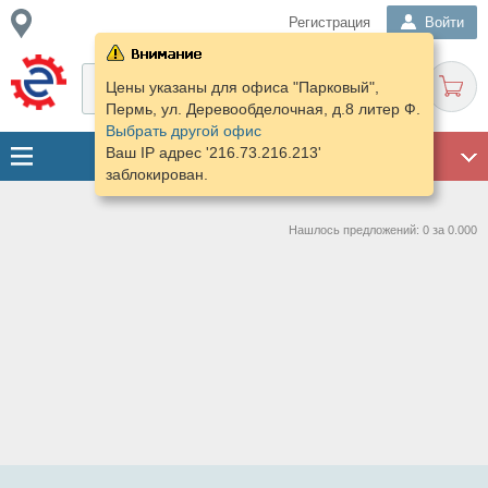
Регистрация
Войти
Цены указаны для офиса "Парковый",
Пермь, ул. Деревообделочная, д.8 литер Ф.
Выбрать другой офис
Ваш IP адрес '216.73.216.213'
ГАРАЖ
заблокирован.
Нашлось предложений: 0 за 0.000