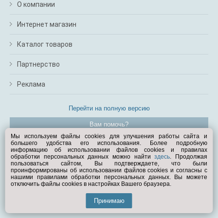
О компании
Интернет магазин
Каталог товаров
Партнерство
Реклама
Перейти на полную версию
Вам помочь?
Мы используем файлы cookies для улучшения работы сайта и
большего удобства его использования. Более подробную
© Exist.ru 1998—2026
информацию об использовании файлов cookies и правилах
обработки персональных данных можно найти
здесь
. Продолжая
пользоваться сайтом, Вы подтверждаете, что были
проинформированы об использовании файлов cookies и согласны с
нашими правилами обработки персональных данных. Вы можете
отключить файлы cookies в настройках Вашего браузера.
Принимаю