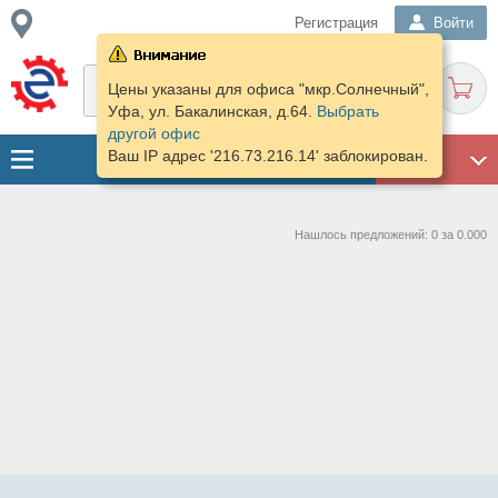
Регистрация
Войти
Цены указаны для офиса "мкр.Солнечный",
Уфа, ул. Бакалинская, д.64.
Выбрать
другой офис
Ваш IP адрес '216.73.216.14' заблокирован.
ГАРАЖ
Нашлось предложений: 0 за 0.000