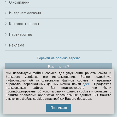
О компании
Интернет магазин
Каталог товаров
Партнерство
Реклама
Перейти на полную версию
Вам помочь?
Мы используем файлы cookies для улучшения работы сайта и
большего удобства его использования. Более подробную
© Exist.ru 1998—2026
информацию об использовании файлов cookies и правилах
обработки персональных данных можно найти
здесь
. Продолжая
пользоваться сайтом, Вы подтверждаете, что были
проинформированы об использовании файлов cookies и согласны с
нашими правилами обработки персональных данных. Вы можете
отключить файлы cookies в настройках Вашего браузера.
Принимаю