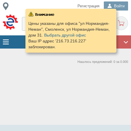
Регистрация
Войти
Цены указаны для офиса "ул Нормандия-
Неман", Смоленск, ул Нормандия-Неман,
дом 31.
Выбрать другой офис
Ваш IP адрес '216.73.216.227'
ГАРАЖ
заблокирован.
Нашлось предложений: 0 за 0.000