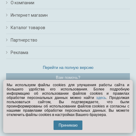
О компании
Интернет магазин
Каталог товаров
Партнерство
Реклама
Перейти на полную версию
Вам помочь?
Мы используем файлы cookies для улучшения работы сайта и
большего удобства его использования. Более подробную
© Exist.ru 1998—2026
информацию об использовании файлов cookies и правилах
обработки персональных данных можно найти
здесь
. Продолжая
пользоваться сайтом, Вы подтверждаете, что были
проинформированы об использовании файлов cookies и согласны с
нашими правилами обработки персональных данных. Вы можете
отключить файлы cookies в настройках Вашего браузера.
Принимаю