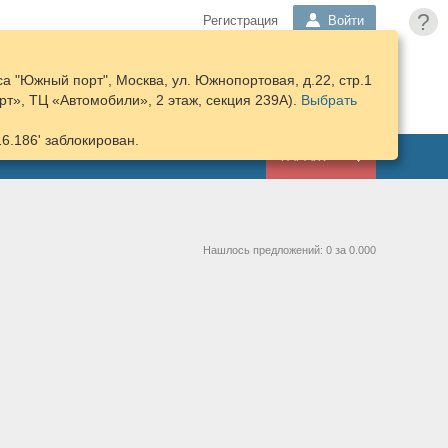
?
Регистрация
Войти
а "Южный порт", Москва, ул. Южнопортовая, д.22, стр.1
ПОДОБРАТЬ
КОРЗИНА
т», ТЦ «Автомобили», 2 этаж, секция 239А).
ЗАПЧАСТИ
Выбрать
16.186' заблокирован.
ГАРАЖ
Нашлось предложений: 0 за 0.000