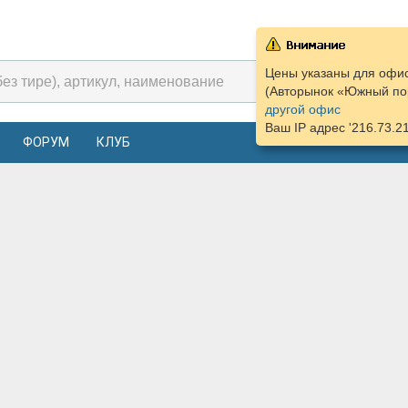
Цены указаны для офис
(Авторынок «Южный пор
другой офис
Ваш IP адрес '216.73.2
ФОРУМ
КЛУБ