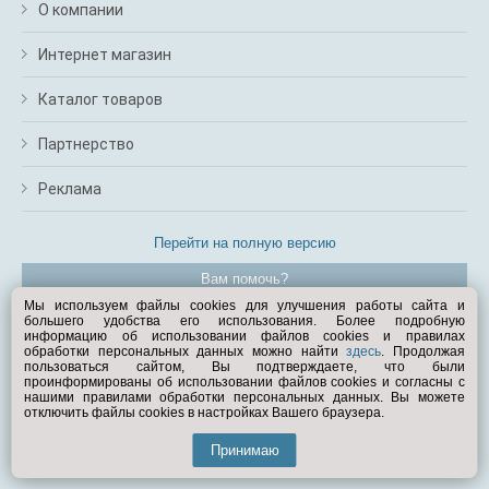
О компании
Интернет магазин
Каталог товаров
Партнерство
Реклама
Перейти на полную версию
Вам помочь?
Мы используем файлы cookies для улучшения работы сайта и
большего удобства его использования. Более подробную
© Exist.ru 1998—2026
информацию об использовании файлов cookies и правилах
обработки персональных данных можно найти
здесь
. Продолжая
пользоваться сайтом, Вы подтверждаете, что были
проинформированы об использовании файлов cookies и согласны с
нашими правилами обработки персональных данных. Вы можете
отключить файлы cookies в настройках Вашего браузера.
Принимаю