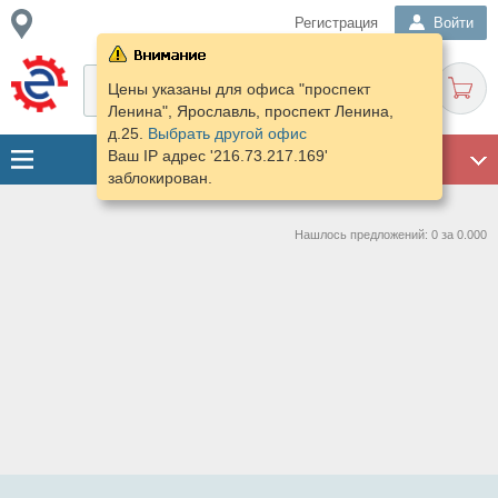
Регистрация
Войти
Цены указаны для офиса "проспект
Ленина", Ярославль, проспект Ленина,
д.25.
Выбрать другой офис
Ваш IP адрес '216.73.217.169'
ГАРАЖ
заблокирован.
Нашлось предложений: 0 за 0.000