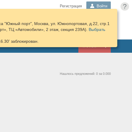
?
Регистрация
Войти
а "Южный порт", Москва, ул. Южнопортовая, д.22, стр.1
ПОДОБРАТЬ
КОРЗИНА
т», ТЦ «Автомобили», 2 этаж, секция 239А).
ЗАПЧАСТИ
Выбрать
16.30' заблокирован.
ГАРАЖ
Нашлось предложений: 0 за 0.000