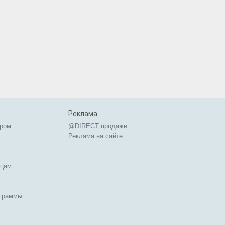
Реклама
ером
@DIRECT продажи
Реклама на сайте
ицам
ограммы