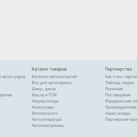
Каталог товаров
Партнерство
и аксессуаров
Каталоги автозапчастей
Как стать партн
Все для автосервиса
Таблица скидок
Шины, диски
Регионам
арантии
Масла и ГСМ
Поставщикам
Аккумуляторы
Юридическим л
Аксессуары
Производителям
Мотокаталоги
Наши склады
Автолитература
Партнерские пр
Автоэлектроника