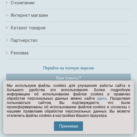
О компании
Интернет магазин
Каталог товаров
Партнерство
Реклама
Перейти на полную версию
Вам помочь?
Мы используем файлы cookies для улучшения работы сайта и
большего удобства его использования. Более подробную
© Exist.ru 1998—2026
информацию об использовании файлов cookies и правилах
обработки персональных данных можно найти
здесь
. Продолжая
пользоваться сайтом, Вы подтверждаете, что были
проинформированы об использовании файлов cookies и согласны с
нашими правилами обработки персональных данных. Вы можете
отключить файлы cookies в настройках Вашего браузера.
Принимаю