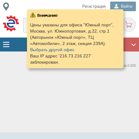
Регистрация
Войти
Цены указаны для офиса "Южный порт",
Москва, ул. Южнопортовая, д.22, стр.1
(Авторынок «Южный порт», ТЦ
«Автомобили», 2 этаж, секция 239А).
ГАРАЖ
Выбрать другой офис
Ваш IP адрес '216.73.216.227'
заблокирован.
Нашлось предложений: 0 за 0.000