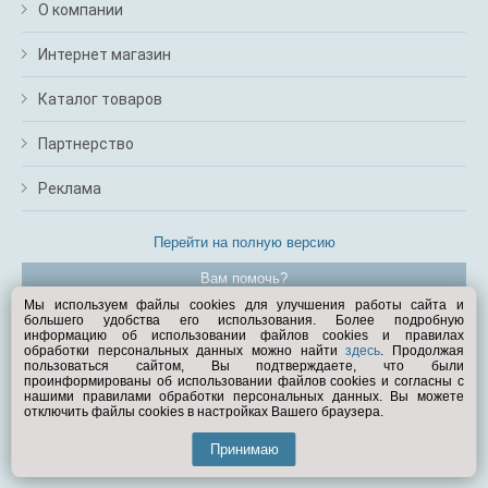
О компании
Интернет магазин
Каталог товаров
Партнерство
Реклама
Перейти на полную версию
Вам помочь?
Мы используем файлы cookies для улучшения работы сайта и
большего удобства его использования. Более подробную
© Exist.ru 1998—2026
информацию об использовании файлов cookies и правилах
обработки персональных данных можно найти
здесь
. Продолжая
пользоваться сайтом, Вы подтверждаете, что были
проинформированы об использовании файлов cookies и согласны с
нашими правилами обработки персональных данных. Вы можете
отключить файлы cookies в настройках Вашего браузера.
Принимаю