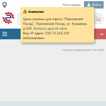
Регистрация
Войти
Цены указаны для офиса "Павловский
Посад", Павловский Посад, ул. Кузьмина,
д.33А.
Выбрать другой офис
Ваш IP адрес '216.73.216.223'
ГАРАЖ
заблокирован.
Нашлось предложений: 0 за 0.000