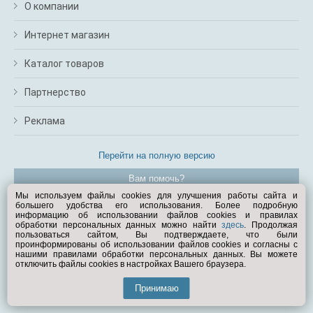
О компании
Интернет магазин
Каталог товаров
Партнерство
Реклама
Перейти на полную версию
Вам помочь?
Мы используем файлы cookies для улучшения работы сайта и
большего удобства его использования. Более подробную
© Exist.ru 1998—2026
информацию об использовании файлов cookies и правилах
обработки персональных данных можно найти
здесь
. Продолжая
пользоваться сайтом, Вы подтверждаете, что были
проинформированы об использовании файлов cookies и согласны с
нашими правилами обработки персональных данных. Вы можете
отключить файлы cookies в настройках Вашего браузера.
Принимаю