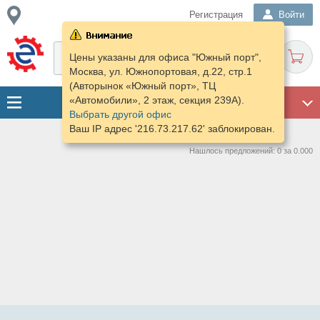
Регистрация
Войти
Цены указаны для офиса "Южный порт",
Москва, ул. Южнопортовая, д.22, стр.1
(Авторынок «Южный порт», ТЦ
«Автомобили», 2 этаж, секция 239А).
ГАРАЖ
Выбрать другой офис
Ваш IP адрес '216.73.217.62' заблокирован.
Нашлось предложений: 0 за 0.000