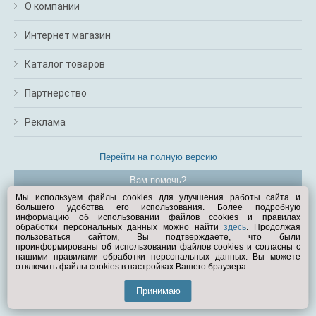
О компании
Интернет магазин
Каталог товаров
Партнерство
Реклама
Перейти на полную версию
Вам помочь?
Мы используем файлы cookies для улучшения работы сайта и
большего удобства его использования. Более подробную
© Exist.ru 1998—2026
информацию об использовании файлов cookies и правилах
обработки персональных данных можно найти
здесь
. Продолжая
пользоваться сайтом, Вы подтверждаете, что были
проинформированы об использовании файлов cookies и согласны с
нашими правилами обработки персональных данных. Вы можете
отключить файлы cookies в настройках Вашего браузера.
Принимаю