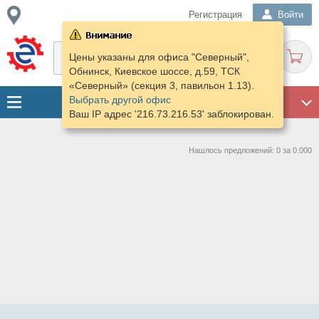
Регистрация
Войти
Цены указаны для офиса "Северный",
Обнинск, Киевское шоссе, д.59, ТСК
«Северный» (секция 3, павильон 1.13).
Выбрать другой офис
ГАРАЖ
Ваш IP адрес '216.73.216.53' заблокирован.
Нашлось предложений: 0 за 0.000