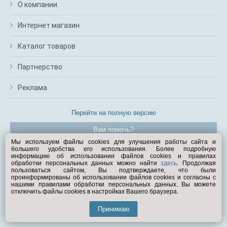
О компании
Интернет магазин
Каталог товаров
Партнерство
Реклама
Перейти на полную версию
Вам помочь?
Мы используем файлы cookies для улучшения работы сайта и
большего удобства его использования. Более подробную
© Exist.ru 1998—2026
информацию об использовании файлов cookies и правилах
обработки персональных данных можно найти
здесь
. Продолжая
пользоваться сайтом, Вы подтверждаете, что были
проинформированы об использовании файлов cookies и согласны с
нашими правилами обработки персональных данных. Вы можете
отключить файлы cookies в настройках Вашего браузера.
Принимаю