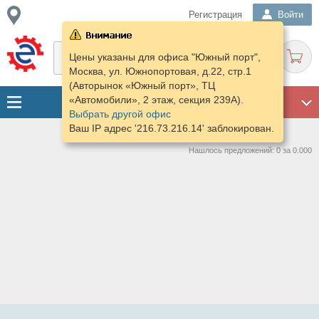
Регистрация
Войти
Цены указаны для офиса "Южный порт",
Москва, ул. Южнопортовая, д.22, стр.1
(Авторынок «Южный порт», ТЦ
«Автомобили», 2 этаж, секция 239А).
ГАРАЖ
Выбрать другой офис
Ваш IP адрес '216.73.216.14' заблокирован.
Нашлось предложений: 0 за 0.000