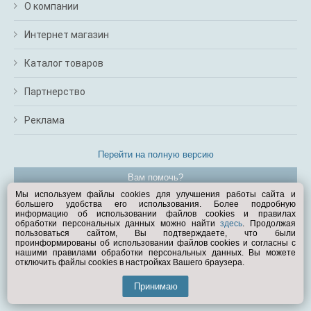
О компании
Интернет магазин
Каталог товаров
Партнерство
Реклама
Перейти на полную версию
Вам помочь?
Мы используем файлы cookies для улучшения работы сайта и
большего удобства его использования. Более подробную
© Exist.ru 1998—2026
информацию об использовании файлов cookies и правилах
обработки персональных данных можно найти
здесь
. Продолжая
пользоваться сайтом, Вы подтверждаете, что были
проинформированы об использовании файлов cookies и согласны с
нашими правилами обработки персональных данных. Вы можете
отключить файлы cookies в настройках Вашего браузера.
Принимаю