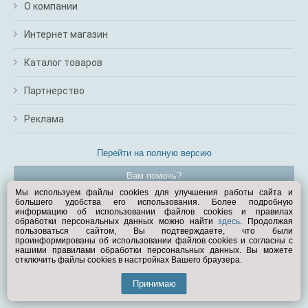
О компании
Интернет магазин
Каталог товаров
Партнерство
Реклама
Перейти на полную версию
Вам помочь?
Мы используем файлы cookies для улучшения работы сайта и
большего удобства его использования. Более подробную
© Exist.ru 1998—2026
информацию об использовании файлов cookies и правилах
обработки персональных данных можно найти
здесь
. Продолжая
пользоваться сайтом, Вы подтверждаете, что были
проинформированы об использовании файлов cookies и согласны с
нашими правилами обработки персональных данных. Вы можете
отключить файлы cookies в настройках Вашего браузера.
Принимаю