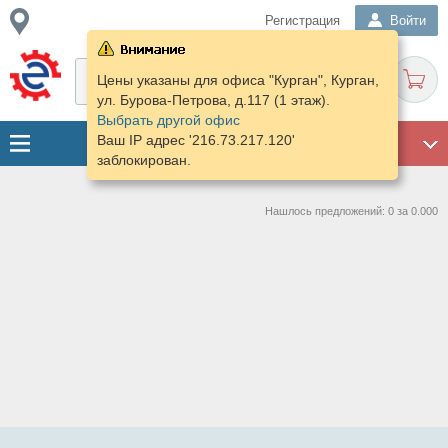
Регистрация
Войти
Цены указаны для офиса "Курган", Курган,
ул. Бурова-Петрова, д.117 (1 этаж).
Выбрать другой офис
Ваш IP адрес '216.73.217.120'
ГАРАЖ
заблокирован.
Нашлось предложений: 0 за 0.000