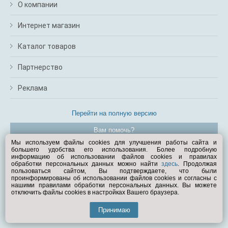
О компании
Интернет магазин
Каталог товаров
Партнерство
Реклама
Перейти на полную версию
Вам помочь?
Мы используем файлы cookies для улучшения работы сайта и
большего удобства его использования. Более подробную
© Exist.ru 1998—2026
информацию об использовании файлов cookies и правилах
обработки персональных данных можно найти
здесь
. Продолжая
пользоваться сайтом, Вы подтверждаете, что были
проинформированы об использовании файлов cookies и согласны с
нашими правилами обработки персональных данных. Вы можете
отключить файлы cookies в настройках Вашего браузера.
Принимаю