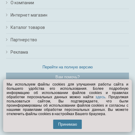
О компании
Интернет магазин
Каталог товаров
Партнерство
Реклама
Перейти на полную версию
Вам помочь?
Мы используем файлы cookies для улучшения работы сайта и
большего удобства его использования. Более подробную
© Exist.ru 1998—2026
информацию об использовании файлов cookies и правилах
обработки персональных данных можно найти
здесь
. Продолжая
пользоваться сайтом, Вы подтверждаете, что были
проинформированы об использовании файлов cookies и согласны с
нашими правилами обработки персональных данных. Вы можете
отключить файлы cookies в настройках Вашего браузера.
Принимаю