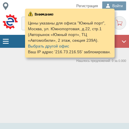
Регистрация
Войти
Цены указаны для офиса "Южный порт",
Москва, ул. Южнопортовая, д.22, стр.1
(Авторынок «Южный порт», ТЦ
«Автомобили», 2 этаж, секция 239А).
ГАРАЖ
Выбрать другой офис
Ваш IP адрес '216.73.216.55' заблокирован.
Нашлось предложений: 0 за 0.000