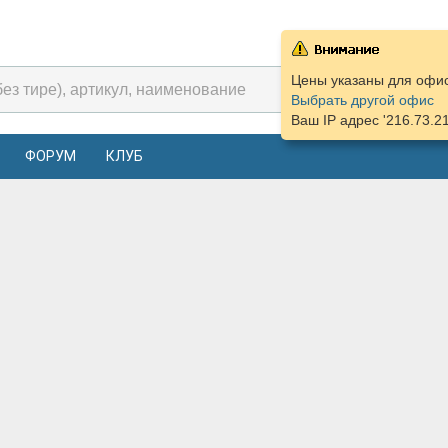
Цены указаны для офиса
Выбрать другой офис
Ваш IP адрес '216.73.2
ФОРУМ
КЛУБ