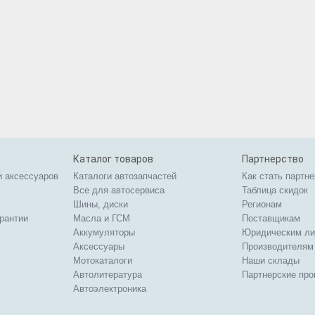
Каталог товаров
Партнерство
и аксессуаров
Каталоги автозапчастей
Как стать партн
Все для автосервиса
Таблица скидок
Шины, диски
Регионам
арантии
Масла и ГСМ
Поставщикам
Аккумуляторы
Юридическим л
Аксессуары
Производителям
Мотокаталоги
Наши склады
Автолитература
Партнерские пр
Автоэлектроника