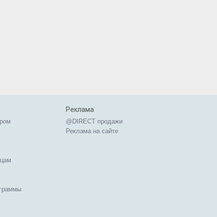
Реклама
ером
@DIRECT продажи
Реклама на сайте
ицам
ограммы