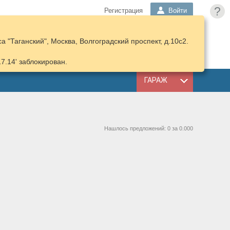
?
Регистрация
Войти
 "Таганский", Москва, Волгоградский проспект, д.10с2.
ПОДОБРАТЬ
КОРЗИНА
ЗАПЧАСТИ
17.14' заблокирован.
ГАРАЖ
Нашлось предложений: 0 за 0.000