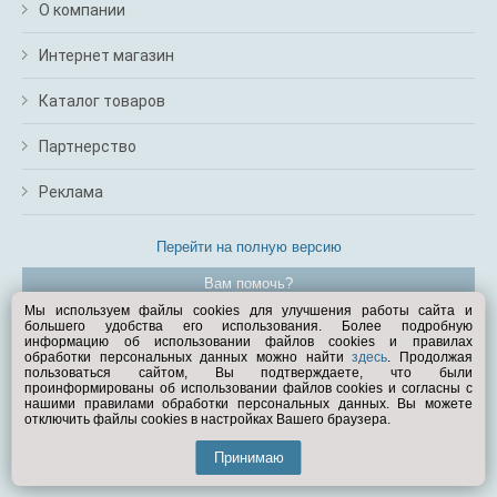
О компании
Интернет магазин
Каталог товаров
Партнерство
Реклама
Перейти на полную версию
Вам помочь?
Мы используем файлы cookies для улучшения работы сайта и
большего удобства его использования. Более подробную
© Exist.ru 1998—2026
информацию об использовании файлов cookies и правилах
обработки персональных данных можно найти
здесь
. Продолжая
пользоваться сайтом, Вы подтверждаете, что были
проинформированы об использовании файлов cookies и согласны с
нашими правилами обработки персональных данных. Вы можете
отключить файлы cookies в настройках Вашего браузера.
Принимаю