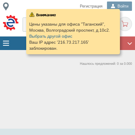
Регистрация
Войти
Цены указаны для офиса "Таганский",
Москва, Волгоградский проспект, д.10с2.
Выбрать другой офис
Ваш IP адрес '216.73.217.165'
ГАРАЖ
заблокирован.
Нашлось предложений: 0 за 0.000