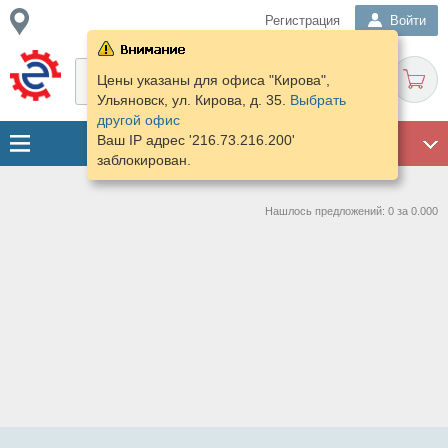
Регистрация
Войти
Цены указаны для офиса "Кирова",
Ульяновск, ул. Кирова, д. 35.
Выбрать
другой офис
Ваш IP адрес '216.73.216.200'
ГАРАЖ
заблокирован.
Нашлось предложений: 0 за 0.000