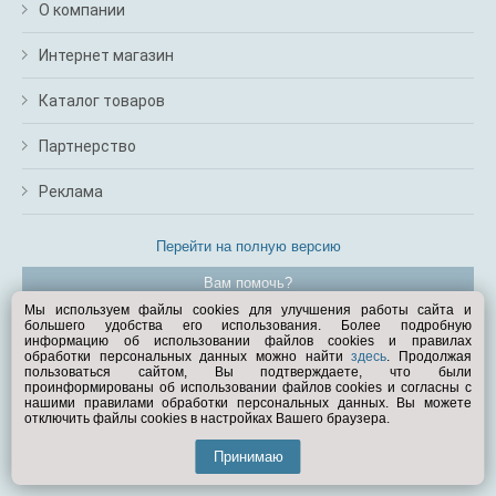
О компании
Интернет магазин
Каталог товаров
Партнерство
Реклама
Перейти на полную версию
Вам помочь?
Мы используем файлы cookies для улучшения работы сайта и
большего удобства его использования. Более подробную
© Exist.ru 1998—2026
информацию об использовании файлов cookies и правилах
обработки персональных данных можно найти
здесь
. Продолжая
пользоваться сайтом, Вы подтверждаете, что были
проинформированы об использовании файлов cookies и согласны с
нашими правилами обработки персональных данных. Вы можете
отключить файлы cookies в настройках Вашего браузера.
Принимаю