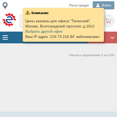
Регистрация
Войти
Цены указаны для офиса "Таганский",
Москва, Волгоградский проспект, д.10с2.
Выбрать другой офис
Ваш IP адрес '216.73.216.84' заблокирован.
ГАРАЖ
Нашлось предложений: 0 за 0.000