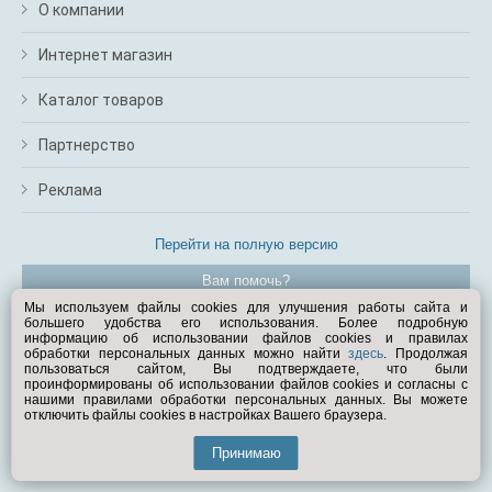
О компании
Интернет магазин
Каталог товаров
Партнерство
Реклама
Перейти на полную версию
Вам помочь?
Мы используем файлы cookies для улучшения работы сайта и
большего удобства его использования. Более подробную
© Exist.ru 1998—2026
информацию об использовании файлов cookies и правилах
обработки персональных данных можно найти
здесь
. Продолжая
пользоваться сайтом, Вы подтверждаете, что были
проинформированы об использовании файлов cookies и согласны с
нашими правилами обработки персональных данных. Вы можете
отключить файлы cookies в настройках Вашего браузера.
Принимаю