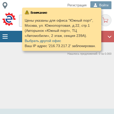
Регистрация
Войти
Цены указаны для офиса "Южный порт",
Москва, ул. Южнопортовая, д.22, стр.1
(Авторынок «Южный порт», ТЦ
«Автомобили», 2 этаж, секция 239А).
ГАРАЖ
Выбрать другой офис
Ваш IP адрес '216.73.217.2' заблокирован.
Нашлось предложений: 0 за 0.000