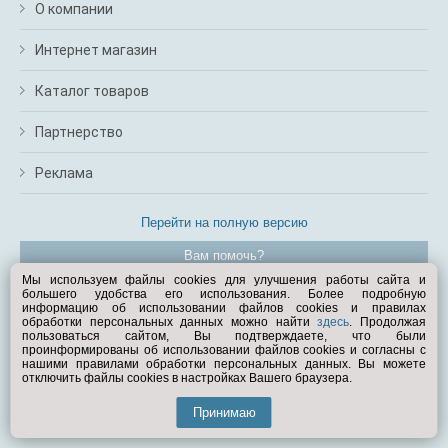
О компании
Интернет магазин
Каталог товаров
Партнерство
Реклама
Перейти на полную версию
Вам помочь?
Мы используем файлы cookies для улучшения работы сайта и
большего удобства его использования. Более подробную
© Exist.ru 1998—2026
информацию об использовании файлов cookies и правилах
обработки персональных данных можно найти
здесь
. Продолжая
пользоваться сайтом, Вы подтверждаете, что были
проинформированы об использовании файлов cookies и согласны с
нашими правилами обработки персональных данных. Вы можете
отключить файлы cookies в настройках Вашего браузера.
Принимаю