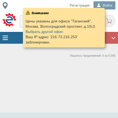
Регистрация
Войти
Цены указаны для офиса "Таганский",
Москва, Волгоградский проспект, д.10с2.
Выбрать другой офис
Ваш IP адрес '216.73.216.253'
ГАРАЖ
заблокирован.
Нашлось предложений: 0 за 0.000