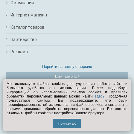
О компании
Интернет магазин
Каталог товаров
Партнерство
Реклама
Перейти на полную версию
Вам помочь?
Мы используем файлы cookies для улучшения работы сайта и
большего удобства его использования. Более подробную
© Exist.ru 1998—2026
информацию об использовании файлов cookies и правилах
обработки персональных данных можно найти
здесь
. Продолжая
пользоваться сайтом, Вы подтверждаете, что были
проинформированы об использовании файлов cookies и согласны с
нашими правилами обработки персональных данных. Вы можете
отключить файлы cookies в настройках Вашего браузера.
Принимаю