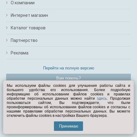
О компании
Интернет магазин
Каталог товаров
Партнерство
Реклама
Перейти на полную версию
Вам помочь?
Мы используем файлы cookies для улучшения работы сайта и
большего удобства его использования. Более подробную
© Exist.ru 1998—2026
информацию об использовании файлов cookies и правилах
обработки персональных данных можно найти
здесь
. Продолжая
пользоваться сайтом, Вы подтверждаете, что были
проинформированы об использовании файлов cookies и согласны с
нашими правилами обработки персональных данных. Вы можете
отключить файлы cookies в настройках Вашего браузера.
Принимаю