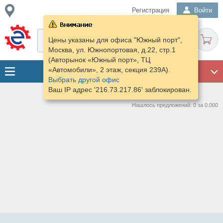
Регистрация
Войти
Цены указаны для офиса "Южный порт",
Москва, ул. Южнопортовая, д.22, стр.1
(Авторынок «Южный порт», ТЦ
«Автомобили», 2 этаж, секция 239А).
ГАРАЖ
Выбрать другой офис
Ваш IP адрес '216.73.217.86' заблокирован.
Нашлось предложений: 0 за 0.000