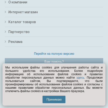
О компании
Интернет магазин
Каталог товаров
Партнерство
Реклама
Перейти на полную версию
Вам помочь?
Мы используем файлы cookies для улучшения работы сайта и
большего удобства его использования. Более подробную
© Exist.ru 1998—2026
информацию об использовании файлов cookies и правилах
обработки персональных данных можно найти
здесь
. Продолжая
пользоваться сайтом, Вы подтверждаете, что были
проинформированы об использовании файлов cookies и согласны с
нашими правилами обработки персональных данных. Вы можете
отключить файлы cookies в настройках Вашего браузера.
Принимаю