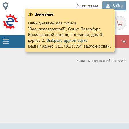
Регистрация
Войти
Цены указаны для офиса
"Василеостровский", Санкт-Петербург,
Васильевский остров, 2-я линия, дом 3,
корпус 2.
Выбрать другой офис
ГАРАЖ
Ваш IP адрес '216.73.217.54' заблокирован.
Нашлось предложений: 0 за 0.000