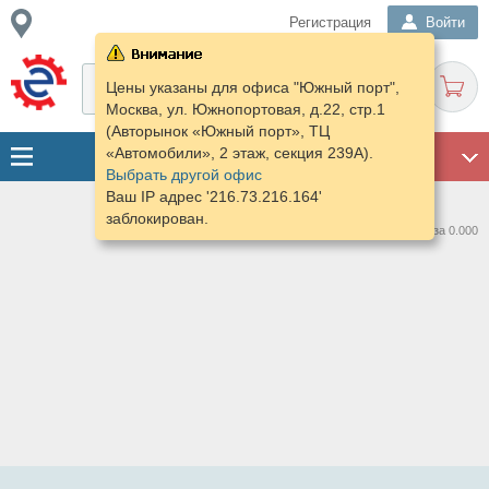
Регистрация
Войти
Цены указаны для офиса "Южный порт",
Москва, ул. Южнопортовая, д.22, стр.1
(Авторынок «Южный порт», ТЦ
«Автомобили», 2 этаж, секция 239А).
ГАРАЖ
Выбрать другой офис
Ваш IP адрес '216.73.216.164'
заблокирован.
Нашлось предложений: 0 за 0.000