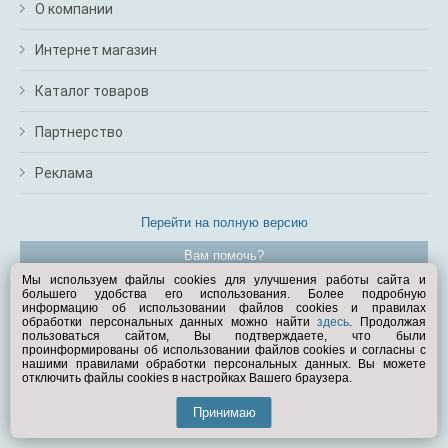
О компании
Интернет магазин
Каталог товаров
Партнерство
Реклама
Перейти на полную версию
Вам помочь?
Мы используем файлы cookies для улучшения работы сайта и
большего удобства его использования. Более подробную
© Exist.ru 1998—2026
информацию об использовании файлов cookies и правилах
обработки персональных данных можно найти
здесь
. Продолжая
пользоваться сайтом, Вы подтверждаете, что были
проинформированы об использовании файлов cookies и согласны с
нашими правилами обработки персональных данных. Вы можете
отключить файлы cookies в настройках Вашего браузера.
Принимаю