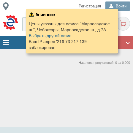
Регистрация
Войти
Цены указаны для офиса "Марпосадское
ш.", Чебоксары, Марпосадское ш., д.7А.
Выбрать другой офис
Ваш IP адрес '216.73.217.139'
ГАРАЖ
заблокирован.
Нашлось предложений: 0 за 0.000