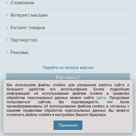
О компании
Интернет магазин
Каталог товаров
Партнерство
Реклама
Перейти на полную версию
Вам помочь?
Мы используем файлы cookies для улучшения работы сайта и
большего удобства его использования. Более подробную
© Exist.ru 1998—2026
информацию об использовании файлов cookies и правилах
обработки персональных данных можно найти
здесь
. Продолжая
пользоваться сайтом, Вы подтверждаете, что были
проинформированы об использовании файлов cookies и согласны с
нашими правилами обработки персональных данных. Вы можете
отключить файлы cookies в настройках Вашего браузера.
Принимаю