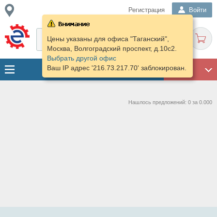
Регистрация
Войти
Цены указаны для офиса "Таганский",
Москва, Волгоградский проспект, д.10с2.
Выбрать другой офис
Ваш IP адрес '216.73.217.70' заблокирован.
ГАРАЖ
Нашлось предложений: 0 за 0.000