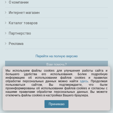
О компании
Интернет магазин
Каталог товаров
Партнерство
Реклама
Перейти на полную версию
Вам помочь?
Мы используем файлы cookies для улучшения работы сайта и
большего удобства его использования. Более подробную
© Exist.ru 1998—2026
информацию об использовании файлов cookies и правилах
обработки персональных данных можно найти
здесь
. Продолжая
пользоваться сайтом, Вы подтверждаете, что были
проинформированы об использовании файлов cookies и согласны с
нашими правилами обработки персональных данных. Вы можете
отключить файлы cookies в настройках Вашего браузера.
Принимаю