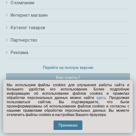
О компании
Интернет магазин
Каталог товаров
Партнерство
Реклама
Перейти на полную версию
Вам помочь?
Мы используем файлы cookies для улучшения работы сайта и
большего удобства его использования. Более подробную
© Exist.ru 1998—2026
информацию об использовании файлов cookies и правилах
обработки персональных данных можно найти
здесь
. Продолжая
пользоваться сайтом, Вы подтверждаете, что были
проинформированы об использовании файлов cookies и согласны с
нашими правилами обработки персональных данных. Вы можете
отключить файлы cookies в настройках Вашего браузера.
Принимаю