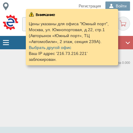
Регистрация
Войти
Цены указаны для офиса "Южный порт",
Москва, ул. Южнопортовая, д.22, стр.1
(Авторынок «Южный порт», ТЦ
«Автомобили», 2 этаж, секция 239А).
ГАРАЖ
Выбрать другой офис
Ваш IP адрес '216.73.216.221'
заблокирован.
Нашлось предложений: 0 за 0.000