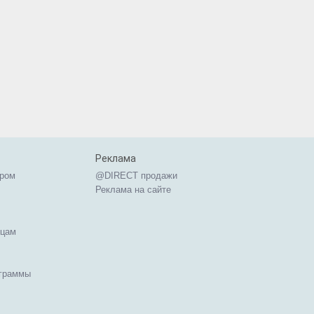
Реклама
ером
@DIRECT продажи
Реклама на сайте
ицам
ограммы