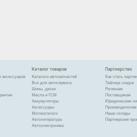
Каталог товаров
Партнерство
и аксессуаров
Каталоги автозапчастей
Как стать партн
Все для автосервиса
Таблица скидок
Шины, диски
Регионам
арантии
Масла и ГСМ
Поставщикам
Аккумуляторы
Юридическим л
Аксессуары
Производителям
Мотокаталоги
Наши склады
Автолитература
Партнерские пр
Автоэлектроника